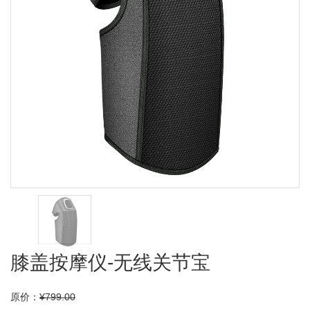
膝盖按摩仪-无线关节宝
原价：
¥799.00