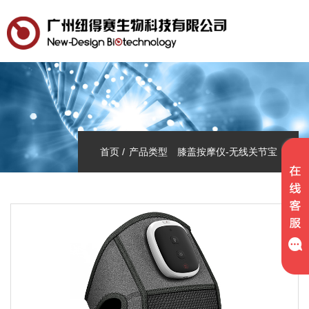
首页
产品类型
膝盖按摩仪-无线关节宝