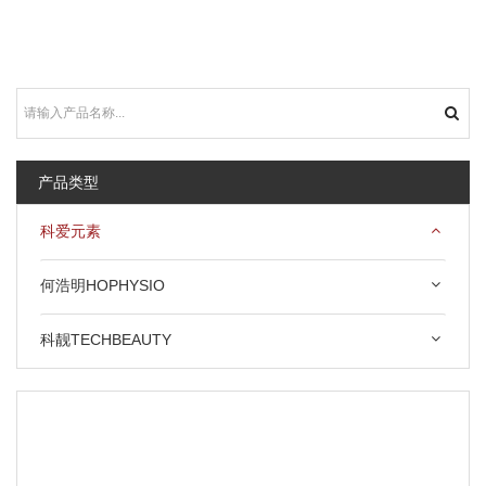
产品类型
科爱元素
何浩明HOPHYSIO
科靓TECHBEAUTY